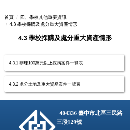
跳
到
首頁
四、學校其他重要資訊
主
4.3 學校採購及處分重大資產情形
要
內
4.3 學校採購及處分重大資產情形
容
區
4.3.1 辦理100萬元以上採購案件一覽表
4.3.2 處分土地及重大資產案件一覽表
404336
臺中市北區三民路
三段
129
號